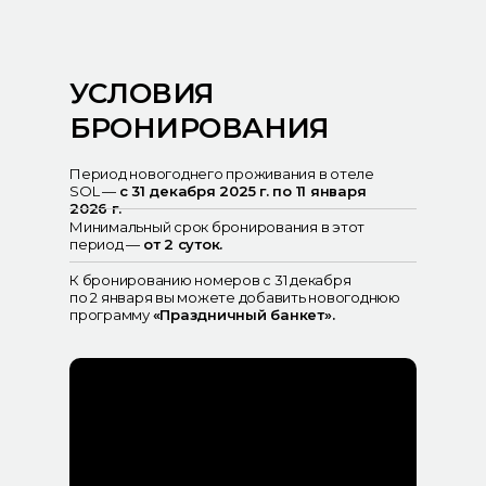
УСЛОВИЯ
БРОНИРОВАНИЯ
Период новогоднего проживания в отеле
SOL —
с 31 декабря 2025 г. по 11 января
2026 г.
Минимальный срок бронирования в этот
период —
от 2 суток.
К бронированию номеров с 31 декабря
по 2 января вы можете добавить новогоднюю
программу
«Праздничный банкет».