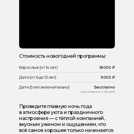
Стоимость новогодней программы:
Взрослые (от 14 лет)
18 000 ₽
Дети (от 6 до 13 лет)
9 000 ₽
Дети (5 лет включительно)
Бесплатно
(проживание и банкет)
Проведите главную ночь года
в атмосфере уюта и праздничного
настроения — с тёплой компанией,
вкусным ужином и ощущением, что
всё самое хорошее только начинается.