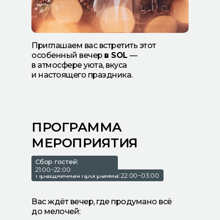
Приглашаем вас встретить этот
особенный вечер
в SOL
—
в атмосфере уюта, вкуса
и настоящего праздника.
ПРОГРАММА
МЕРОПРИЯТИЯ
Сбор гостей:
21:00−22:00
Праздничная программа:
22:00−03:00
Вас ждёт вечер, где продумано всё
до мелочей: