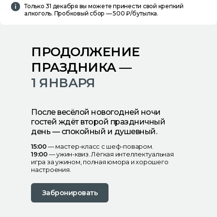
Только 31 декабря вы можете принести свой крепкий
алкоголь. Пробковый сбор — 500 ₽/бутылка.
ПРОДОЛЖЕНИЕ
ПРАЗДНИКА —
1
ЯНВАРЯ
После весёлой новогодней ночи
гостей ждёт второй праздничный
день — спокойный и душевный.
15:00
— мастер-класс с шеф-поваром.
19:00
— ужин-квиз. Лёгкая интеллектуальная
игра за ужином, полная юмора и хорошего
настроения.
Забронировать