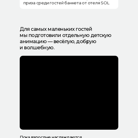
приза среди гостей банкета от отеля SOL
Для самых маленьких гостей
мы подготовили отдельную детскую
анимацию — весёлую, добрую
и волшебную.
Пока взрослые наслаждаются