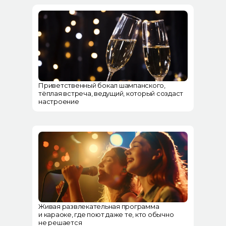
Приветственный бокал шампанского,
тёплая встреча, ведущий, который создаст
настроение
Живая развлекательная программа
и караоке, где поют даже те, кто обычно
не решается