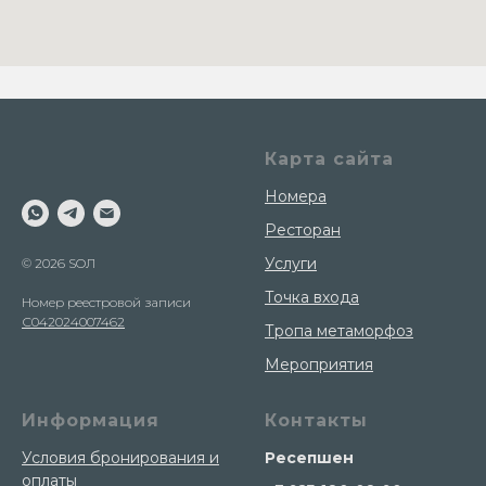
Карта сайта
Номера
Ресторан
Услуги
© 2026 SOЛ
Точка входа
Номер реестровой записи
С042024007462
Тропа метаморфоз
Мероприятия
Информация
Контакты
Условия бронирования и
Ресепшен
оплаты