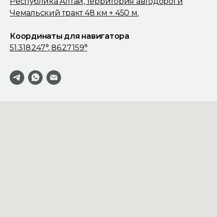
Республика Алтай, территория автодороги
Чемальский тракт 48 км + 450 м.
Координаты для навигатора
51.318 247°, 86.27 159°